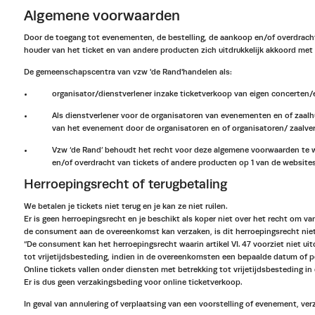
Algemene voorwaarden
Door de toegang tot evenementen, de bestelling, de aankoop en/of overdracht 
houder van het ticket en van andere producten zich uitdrukkelijk akkoord me
De gemeenschapscentra van vzw 'de Rand'handelen als:
organisator/dienstverlener inzake ticketverkoop van eigen concerten
Als dienstverlener voor de organisatoren van evenementen en of zaalh
van het evenement door de organisatoren en of organisatoren/ zaalve
Vzw ‘de Rand’ behoudt het recht voor deze algemene voorwaarden te w
en/of overdracht van tickets of andere producten op 1 van de websi
Herroepingsrecht of terugbetaling
We betalen je tickets niet terug en je kan ze niet ruilen.
Er is geen herroepingsrecht en je beschikt als koper niet over het recht om 
de consument aan de overeenkomst kan verzaken, is dit herroepingsrecht niet 
“De consument kan het herroepingsrecht waarin artikel VI. 47 voorziet niet u
tot vrijetijdsbesteding, indien in de overeenkomsten een bepaalde datum of pe
Online tickets vallen onder diensten met betrekking tot vrijetijdsbesteding in 
Er is dus geen verzakingsbeding voor online ticketverkoop.
In geval van annulering of verplaatsing van een voorstelling of evenement, ver