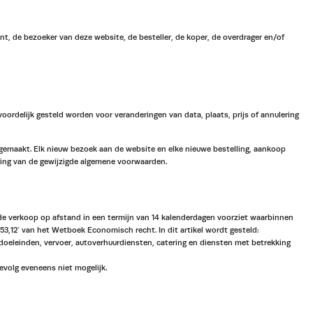
, de bezoeker van deze website, de besteller, de koper, de overdrager en/of
rdelijk gesteld worden voor veranderingen van data, plaats, prijs of annulering
emaakt. Elk nieuw bezoek aan de website en elke nieuwe bestelling, aankoop
ing van de gewijzigde algemene voorwaarden.
 de verkoop op afstand in een termijn van 14 kalenderdagen voorziet waarbinnen
3,12° van het Wetboek Economisch recht. In dit artikel wordt gesteld:
ndoeleinden, vervoer, autoverhuurdiensten, catering en diensten met betrekking
gevolg eveneens niet mogelijk.