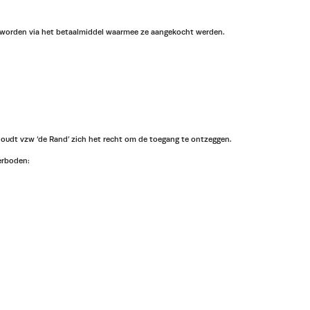
d worden via het betaalmiddel waarmee ze aangekocht werden.
houdt vzw ‘de Rand’ zich het recht om de toegang te ontzeggen.
erboden: